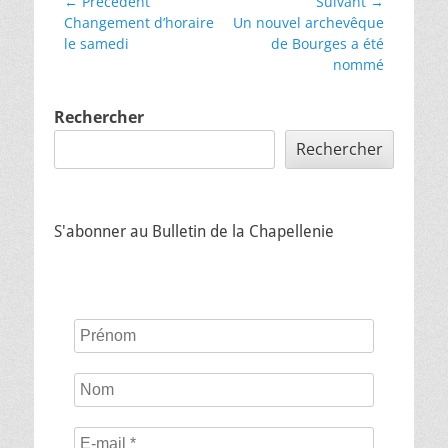
← Précédent
Suivant →
Changement d’horaire
Un nouvel archevêque
le samedi
de Bourges a été
nommé
Rechercher
Rechercher
S'abonner au Bulletin de la Chapellenie
Prénom
Nom
E-