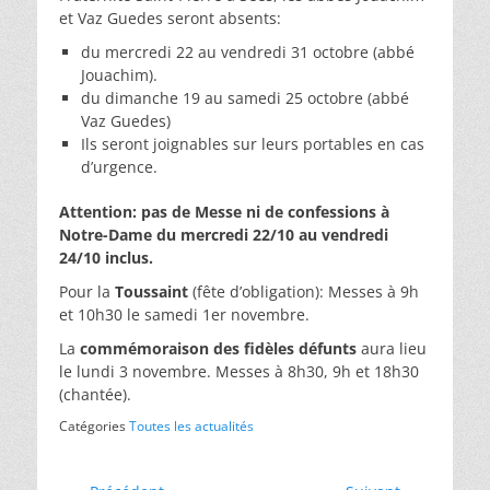
et Vaz Guedes seront absents:
du mercredi 22 au vendredi 31 octobre (abbé
Jouachim).
du dimanche 19 au samedi 25 octobre (abbé
Vaz Guedes)
Ils seront joignables sur leurs portables en cas
d’urgence.
Attention: pas de Messe ni de confessions à
Notre-Dame du mercredi 22/10 au vendredi
24/10 inclus.
Pour la
Toussaint
(fête d’obligation): Messes à 9h
et 10h30 le samedi 1er novembre.
La
commémoraison des fidèles défunts
aura lieu
le lundi 3 novembre. Messes à 8h30, 9h et 18h30
(chantée).
Catégories
Toutes les actualités