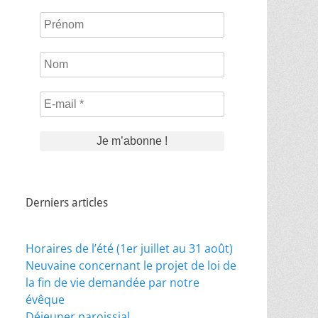
Prénom
Nom
E-
mail
*
Derniers articles
Horaires de l’été (1er juillet au 31 août)
Neuvaine concernant le projet de loi de
la fin de vie demandée par notre
évêque
Déjeuner paroissial