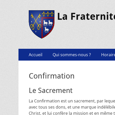
La Fraternit
Accueil
Qui sommes-nous ?
Horaire
Confirmation
Le Sacrement
La Confirmation est un sacrement, par lequel 
avec tous ses dons, et une marque indélébile
Christ, et lui confère la mission et en même