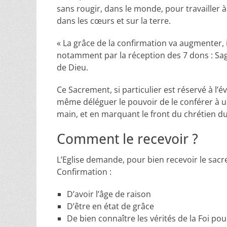
sans rougir, dans le monde, pour travailler 
dans les cœurs et sur la terre.
« La grâce de la confirmation va augmenter, i
notamment par la réception des 7 dons : Sages
de Dieu.
Ce Sacrement, si particulier est réservé à l’é
même déléguer le pouvoir de le conférer à u
main, et en marquant le front du chrétien du 
Comment le recevoir ?
L’Eglise demande, pour bien recevoir le sac
Confirmation :
D’avoir l’âge de raison
D’être en état de grâce
De bien connaître les vérités de la Foi po