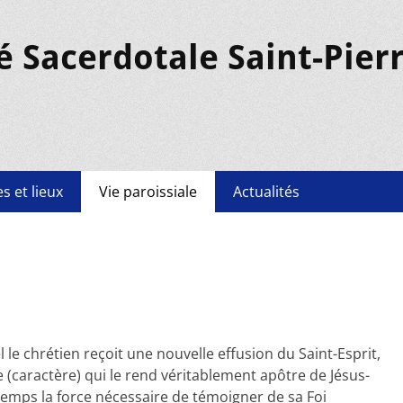
é Sacerdotale Saint-Pier
s et lieux
Vie paroissiale
Actualités
le chrétien reçoit une nouvelle effusion du Saint-Esprit,
 (caractère) qui le rend véritablement apôtre de Jésus-
 temps la force nécessaire de témoigner de sa Foi