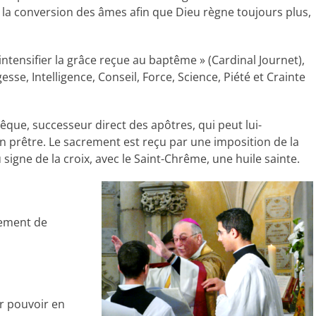
à la conversion des âmes afin que Dieu règne toujours plus,
ntensifier la grâce reçue au baptême » (Cardinal Journet),
se, Intelligence, Conseil, Force, Science, Piété et Crainte
vêque, successeur direct des apôtres, qui peut lui-
n prêtre. Le sacrement est reçu par une imposition de la
signe de la croix, avec le Saint-Chrême, une huile sainte.
rement de
ur pouvoir en