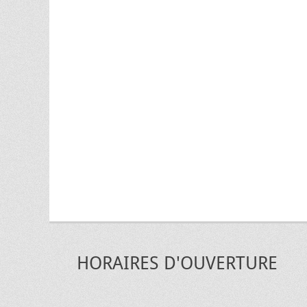
HORAIRES D'OUVERTURE