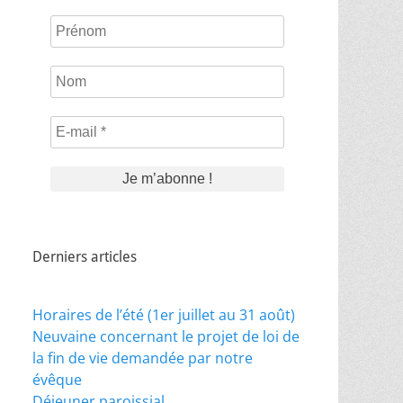
Prénom
Nom
E-
mail
*
Derniers articles
Horaires de l’été (1er juillet au 31 août)
Neuvaine concernant le projet de loi de
la fin de vie demandée par notre
évêque
Déjeuner paroissial