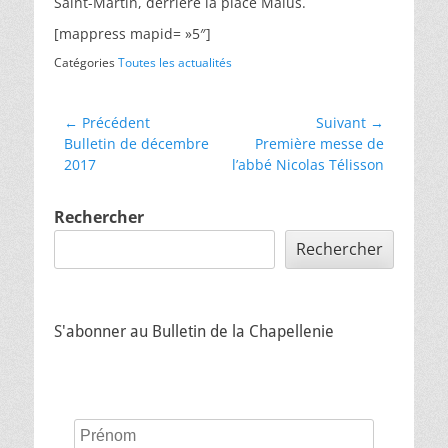
Saint-Martin, derrière la place Malus.
[mappress mapid= »5″]
Catégories
Toutes les actualités
← Précédent
Suivant →
Bulletin de décembre
Première messe de
2017
l’abbé Nicolas Télisson
Rechercher
Rechercher
S'abonner au Bulletin de la Chapellenie
Prénom